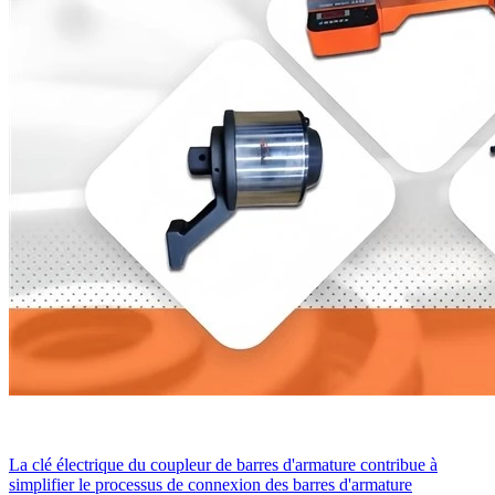
La clé électrique du coupleur de barres d'armature contribue à
simplifier le processus de connexion des barres d'armature